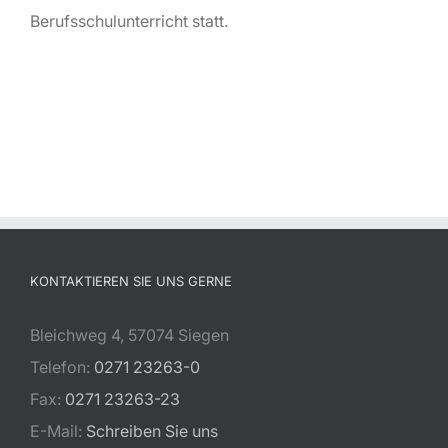
Berufsschulunterricht statt.
KONTAKTIEREN SIE UNS GERNE
Bleichweg 4, 57074 Siegen
Telefon:
0271 23263-0
Fax:
0271 23263-23
E-Mail:
Schreiben Sie uns